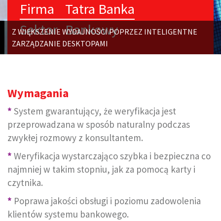
Firma
Tatra Banka
Sektor
Bankowy
Z WIĘKSZENIE WYDAJNOŚCI POPRZEZ INTELIGENTNE
ZARZĄDZANIE DESKTOPAMI
Wymagania
*
System gwarantujący, że weryfikacja jest
przeprowadzana w sposób naturalny podczas
zwykłej rozmowy z konsultantem.
*
Weryfikacja wystarczająco szybka i bezpieczna co
najmniej w takim stopniu, jak za pomocą karty i
czytnika.
*
Poprawa jakości obsługi i poziomu zadowolenia
klientów systemu bankowego.