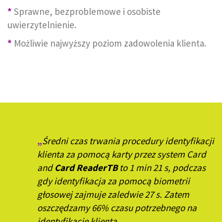
*
Sprawne, bezproblemowe i osobiste
uwierzytelnienie.
*
Możliwie najwyższy poziom zadowolenia klienta.
„
Średni czas trwania procedury identyfikacji
klienta za pomocą karty przez system Card
and
Card ReaderTB
to 1 min 21 s, podczas
gdy identyfikacja za pomocą biometrii
głosowej zajmuje zaledwie 27 s. Zatem
oszczędzamy 66% czasu potrzebnego na
identyfikację klienta.
„