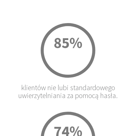
85%
klientów nie lubi standardowego
uwierzytelniania za pomocą hasła.
74%