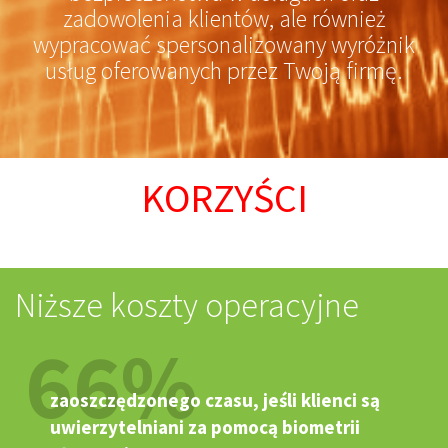
zadowolenia klientów, ale również
wypracować spersonalizowany wyróżnik
usług oferowanych przez Twoją firmę.
KORZYŚCI
Niższe koszty operacyjne
66%
zaoszczędzonego czasu, jeśli klienci są
uwierzytelniani za pomocą biometrii