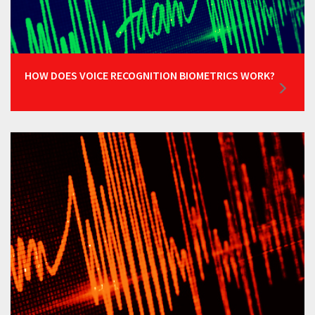
HOW DOES VOICE RECOGNITION BIOMETRICS WORK?