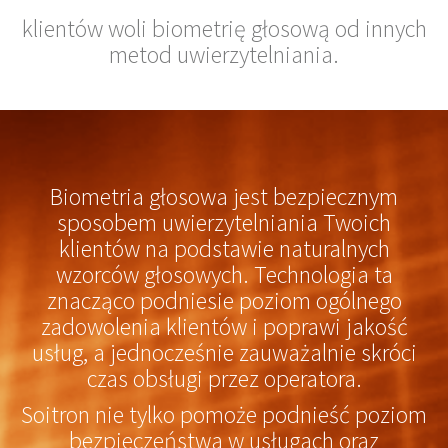
klientów woli biometrię głosową od innych
metod uwierzytelniania.
Biometria głosowa jest bezpiecznym
sposobem uwierzytelniania Twoich
klientów na podstawie naturalnych
wzorców głosowych. Technologia ta
znacząco podniesie poziom ogólnego
zadowolenia klientów i poprawi jakość
usług, a jednocześnie zauważalnie skróci
czas obsługi przez operatora.
Soitron nie tylko pomoże podnieść poziom
bezpieczeństwa w usługach oraz