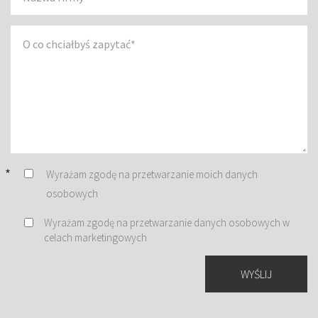
Wyrażam zgodę na przetwarzanie moich danych
osobowych
Wyrażam zgodę na przetwarzanie danych osobowych w
celach marketingowych