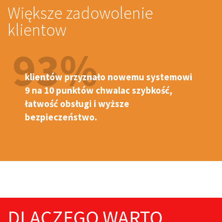
Większe zadowolenie
klientow
93%
klientów przyznało nowemu systemowi
9 na 10 punktów chwalac szybkość,
łatwość obsługi i wyższe
bezpieczeństwo.
DLACZEGO WARTO